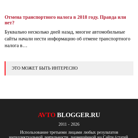
Отмена транспортного налога в 2018 году. Правда или
нет?
Буквально несколько дней назад, многие автомобильные
сайты начали нести информацию об отмене транспортного
налога в…
ЭТО МОЖЕТ БЫТЬ ИНТЕРЕСНО
AVTO
BLOGGER.RU
2011 - 2026
Использование третьими лицами любых результатов
интеллектуальной деятельности, размещённой на Сайте (статей,