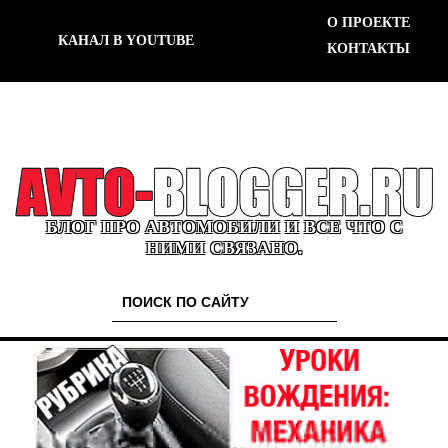
О ПРОЕКТЕ
КАНАЛ В YOUTUBE
КОНТАКТЫ
БЛОГ ПРО АВТОМОБИЛИ И ВСЕ ЧТО С
НИМИ СВЯЗАНО.