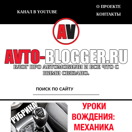
О ПРОЕКТЕ
КАНАЛ В YOUTUBE
КОНТАКТЫ
БЛОГ ПРО АВТОМОБИЛИ И ВСЕ ЧТО С
НИМИ СВЯЗАНО.