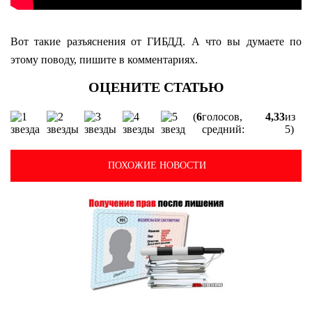
Вот такие разъяснения от ГИБДД. А что вы думаете по
этому поводу, пишите в комментариях.
(
6
голосов,
4,33
из
средний:
5)
ПОХОЖИЕ НОВОСТИ