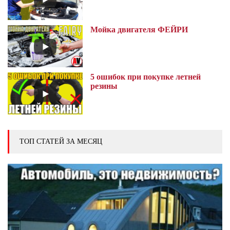
Мойка двигателя ФЕЙРИ
5 ошибок при покупке летней
резины
ТОП СТАТЕЙ ЗА МЕСЯЦ