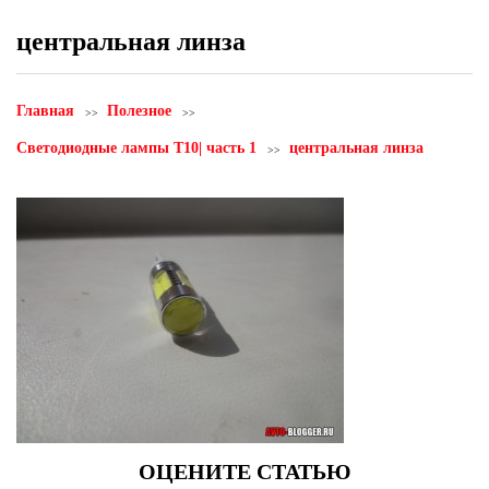
центральная линза
Главная
Полезное
Светодиодные лампы T10| часть 1
центральная линза