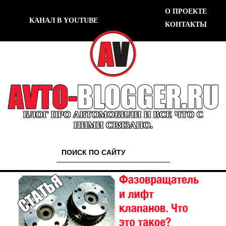
О ПРОЕКТЕ
КАНАЛ В YOUTUBE
КОНТАКТЫ
БЛОГ ПРО АВТОМОБИЛИ И ВСЕ ЧТО С
НИМИ СВЯЗАНО.