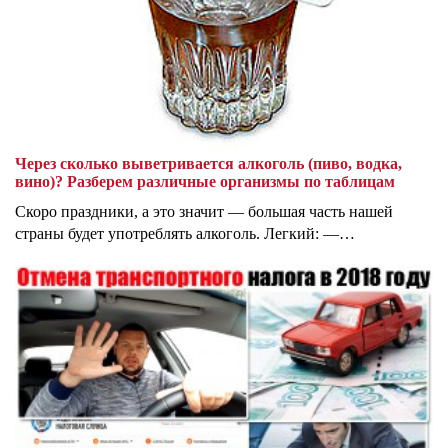
Через сколько выветривается алкоголь (пиво, водка,
вино)? Разберем различные организмы по таблицам
Скоро праздники, а это значит — большая часть нашей
страны будет употреблять алкоголь. Легкий: —…