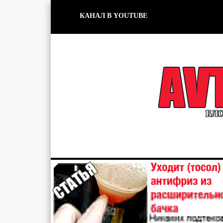
КАНАЛ В YOUTUBE
БЛО