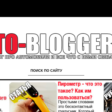
Г ПРО АВТОМОБИЛИ И ВСЕ ЧТО С НИМИ СВЯЗ