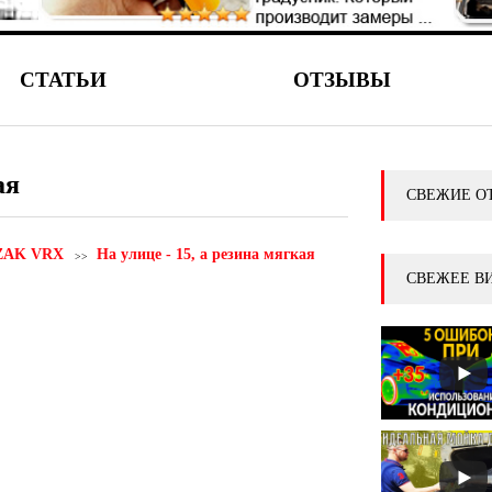
СТАТЬИ
ОТЗЫВЫ
ая
СВЕЖИЕ О
ZZAK VRX
На улице - 15, а резина мягкая
СВЕЖЕЕ В