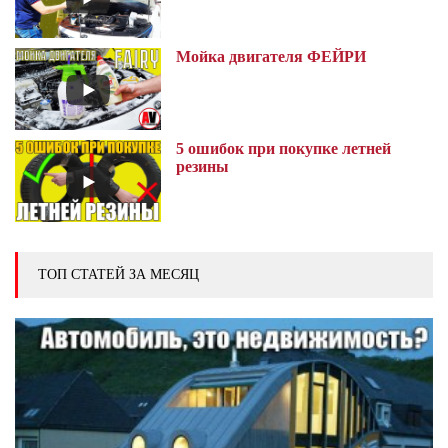
Мойка двигателя ФЕЙРИ
5 ошибок при покупке летней
резины
ТОП СТАТЕЙ ЗА МЕСЯЦ