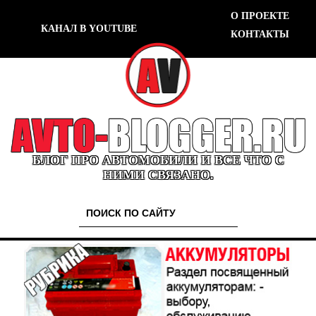
О ПРОЕКТЕ
КАНАЛ В YOUTUBE
КОНТАКТЫ
БЛОГ ПРО АВТОМОБИЛИ И ВСЕ ЧТО С
НИМИ СВЯЗАНО.