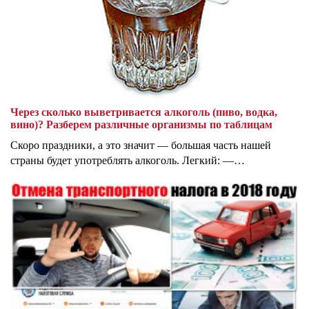
Через сколько выветривается алкоголь (пиво, водка,
вино)? Разберем различные организмы по таблицам
Скоро праздники, а это значит — большая часть нашей
страны будет употреблять алкоголь. Легкий: —…