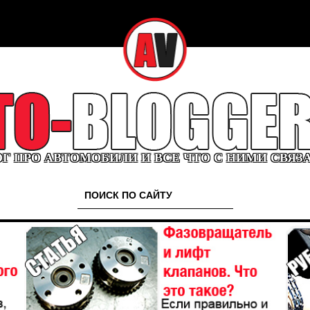
Г ПРО АВТОМОБИЛИ И ВСЕ ЧТО С НИМИ СВЯЗ