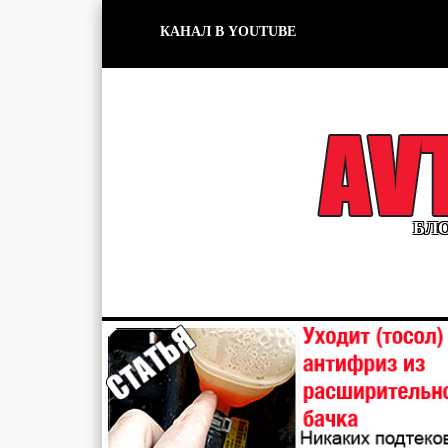
КАНАЛ В YOUTUBE
БЛО