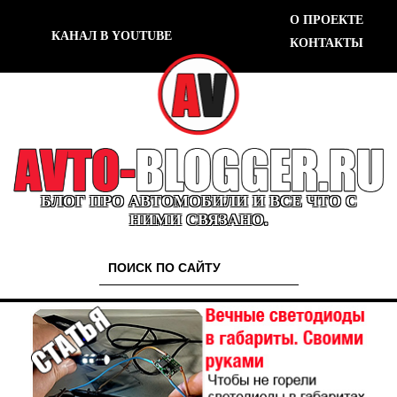
О ПРОЕКТЕ
КАНАЛ В YOUTUBE
КОНТАКТЫ
БЛОГ ПРО АВТОМОБИЛИ И ВСЕ ЧТО С
НИМИ СВЯЗАНО.