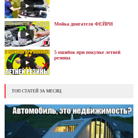
Мойка двигателя ФЕЙРИ
5 ошибок при покупке летней
резины
ТОП СТАТЕЙ ЗА МЕСЯЦ