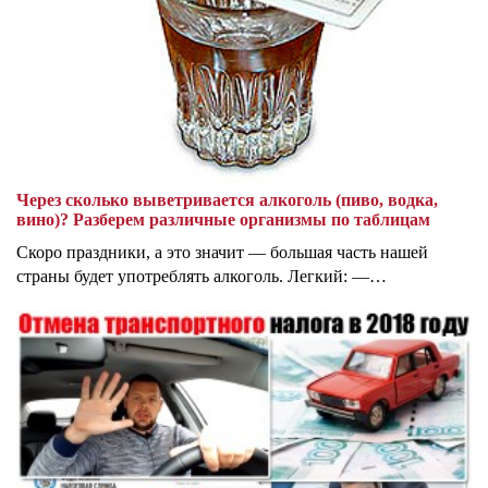
Через сколько выветривается алкоголь (пиво, водка,
вино)? Разберем различные организмы по таблицам
Скоро праздники, а это значит — большая часть нашей
страны будет употреблять алкоголь. Легкий: —…