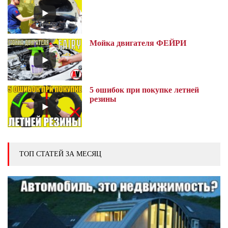
Мойка двигателя ФЕЙРИ
5 ошибок при покупке летней
резины
ТОП СТАТЕЙ ЗА МЕСЯЦ