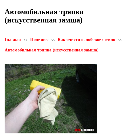
Автомобильная тряпка
(искусственная замша)
Главная
Полезное
Как очистить лобовое стекло
Автомобильная тряпка (искусственная замша)