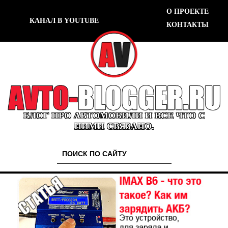
О ПРОЕКТЕ
КАНАЛ В YOUTUBE
КОНТАКТЫ
БЛОГ ПРО АВТОМОБИЛИ И ВСЕ ЧТО С
НИМИ СВЯЗАНО.