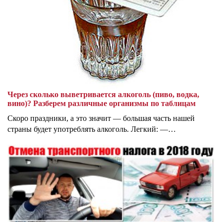
Через сколько выветривается алкоголь (пиво, водка,
вино)? Разберем различные организмы по таблицам
Скоро праздники, а это значит — большая часть нашей
страны будет употреблять алкоголь. Легкий: —…