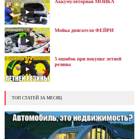
Аккумуляторная МОЙКА
Мойка двигателя ФЕЙРИ
5 ошибок при покупке летней
резины
ТОП СТАТЕЙ ЗА МЕСЯЦ