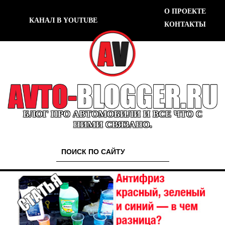
О ПРОЕКТЕ
КАНАЛ В YOUTUBE
КОНТАКТЫ
БЛОГ ПРО АВТОМОБИЛИ И ВСЕ ЧТО С
НИМИ СВЯЗАНО.