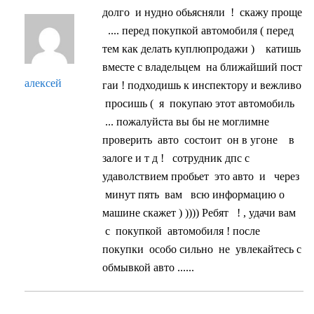
долго и нудно обьясняли ! скажу проще
.... перед покупкой автомобиля ( перед
тем как делать куплюпродажи ) катишь
вместе с владельцем на ближайший пост
алексей
гаи ! подходишь к инспектору и вежливо
просишь ( я покупаю этот автомобиль
... пожалуйста вы бы не моглимне
проверить авто состоит он в угоне в
залоге и т д ! сотрудник дпс с
удаволствием пробьет это авто и через
минут пять вам всю информацию о
машине скажет ) )))) Ребят ! , удачи вам
с покупкой автомобиля ! после
покупки особо сильно не увлекайтесь с
обмывкой авто ......