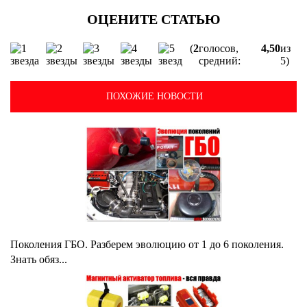
(
2
голосов,
4,50
из
средний:
5)
ПОХОЖИЕ НОВОСТИ
Поколения ГБО. Разберем эволюцию от 1 до 6 поколения.
Знать обяз...