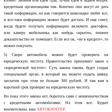
клоню? Звоним или едем туда, лучше едем и задаем вопрос
кредитным организациям там. Конечно они могут не дать
такой информации, но как говорится шоколадки любят все,
и все-таки информацию можно будет достать. И еще совет,
когда будете получать информацию включите диктофон,
или камеру мобильника как нибудь скрытно, лишнее
доказательство не помешает. Если все ок, «не в кредите», то
можно покупать.
5) Скоро автомобиль можно будет проверить на
юридическую чистоту. Правительство принимает закон о
«юридической чистоте». Суть закона такова, будет создан
специальный орган, в который вы можете подать заявку,
заплатив при этом не больше 300 рублей. И там вам в
короткий срок проверят на юридическую чистоту.
Но пока этого закона нет, боритесь сами с мошенничеством
с кредитными автомобилями. На этом все. Будьте
внимательны, ваш
АВТОБЛОГГЕР
.