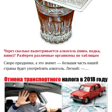
Через сколько выветривается алкоголь (пиво, водка,
вино)? Разберем различные организмы по таблицам
Скоро праздники, а это значит — большая часть нашей
страны будет употреблять алкоголь. Легкий: —…