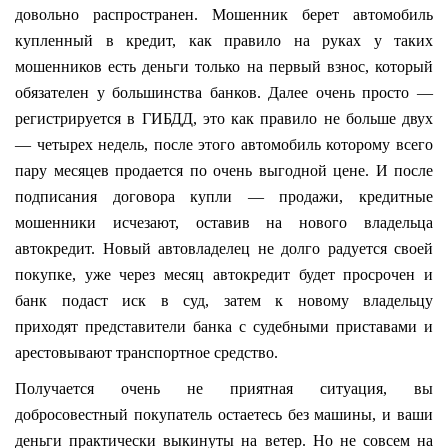
довольно распространен. Мошенник берет автомобиль
купленный в кредит, как правило на руках у таких
мошенников есть деньги только на первый взнос, который
обязателен у большинства банков. Далее очень просто —
регистрируется в ГИБДД, это как правило не больше двух
— четырех недель, после этого автомобиль которому всего
пару месяцев продается по очень выгодной цене. И после
подписания договора купли — продажи, кредитные
мошенники исчезают, оставив на нового владельца
автокредит. Новый автовладелец не долго радуется своей
покупке, уже через месяц автокредит будет просрочен и
банк подаст иск в суд, затем к новому владельцу
приходят представители банка с судебными приставами и
арестовывают транспортное средство.
Получается очень не приятная ситуация, вы
добросовестный покупатель остаетесь без машины, и ваши
деньги практически выкинуты на ветер. Но не совсем на