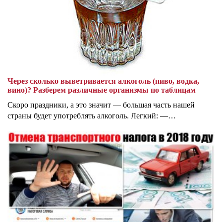
Через сколько выветривается алкоголь (пиво, водка,
вино)? Разберем различные организмы по таблицам
Скоро праздники, а это значит — большая часть нашей
страны будет употреблять алкоголь. Легкий: —…