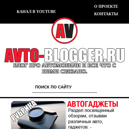
О ПРОЕКТЕ
КАНАЛ В YOUTUBE
КОНТАКТЫ
БЛОГ ПРО АВТОМОБИЛИ И ВСЕ ЧТО С
НИМИ СВЯЗАНО.