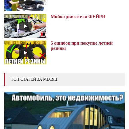
Мойка двигателя ФЕЙРИ
5 ошибок при покупке летней
резины
ТОП СТАТЕЙ ЗА МЕСЯЦ