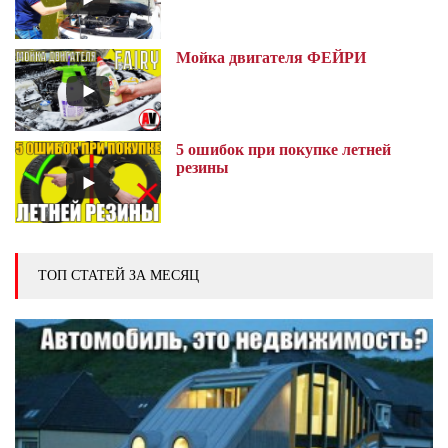
Мойка двигателя ФЕЙРИ
5 ошибок при покупке летней
резины
ТОП СТАТЕЙ ЗА МЕСЯЦ