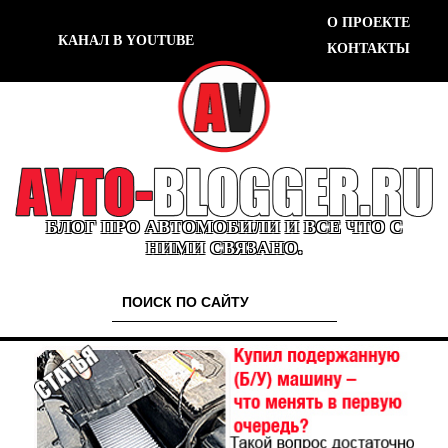
О ПРОЕКТЕ
КАНАЛ В YOUTUBE
КОНТАКТЫ
БЛОГ ПРО АВТОМОБИЛИ И ВСЕ ЧТО С
НИМИ СВЯЗАНО.