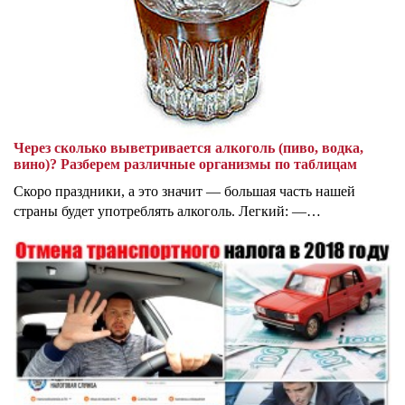
Через сколько выветривается алкоголь (пиво, водка,
вино)? Разберем различные организмы по таблицам
Скоро праздники, а это значит — большая часть нашей
страны будет употреблять алкоголь. Легкий: —…