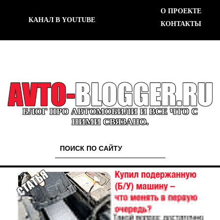
О ПРОЕКТЕ
КАНАЛ В YOUTUBE
КОНТАКТЫ
БЛОГ ПРО АВТОМОБИЛИ И ВСЕ ЧТО С
НИМИ СВЯЗАНО.