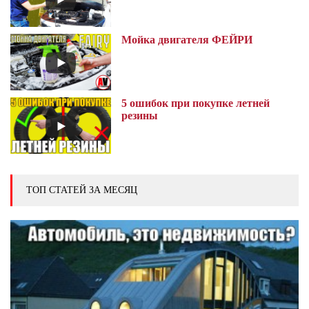
Мойка двигателя ФЕЙРИ
5 ошибок при покупке летней
резины
ТОП СТАТЕЙ ЗА МЕСЯЦ