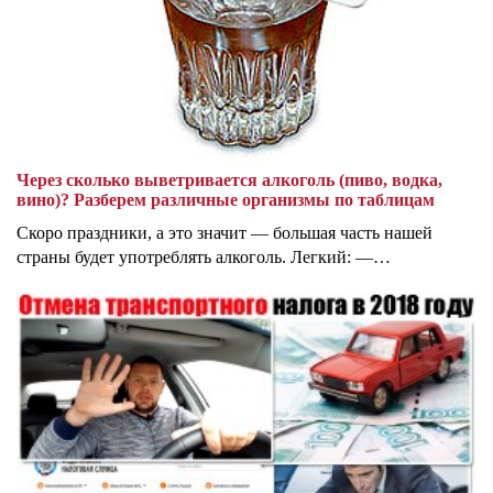
Через сколько выветривается алкоголь (пиво, водка,
вино)? Разберем различные организмы по таблицам
Скоро праздники, а это значит — большая часть нашей
страны будет употреблять алкоголь. Легкий: —…