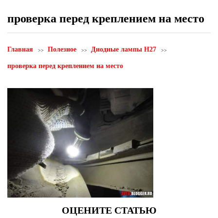
проверка перед креплением на место
Главная
Полезное
Диодные лампы H27
проверка перед креплением на место