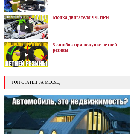
Мойка двигателя ФЕЙРИ
5 ошибок при покупке летней
резины
ТОП СТАТЕЙ ЗА МЕСЯЦ