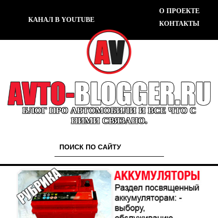
О ПРОЕКТЕ
КАНАЛ В YOUTUBE
КОНТАКТЫ
БЛОГ ПРО АВТОМОБИЛИ И ВСЕ ЧТО С
НИМИ СВЯЗАНО.