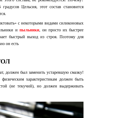
 градусов Цельсия, этот состав становится
тся.
иктовать» с некоторыми видами силиконовых
сальники и
пыльники
, он просто их быстрее
ачает быстрый выход из строя. Поэтому для
но он есть
ТОЛ
ат, должен был заменить устаревшую смазку!
о физическим характеристикам должен быть
стой (не текучий), но должен выдерживать