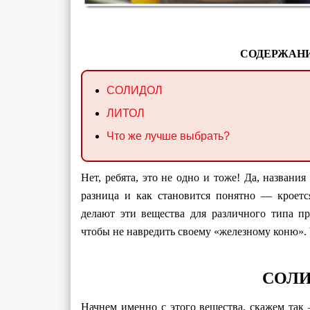
СОДЕРЖАНИ
СОЛИДОЛ
ЛИТОЛ
Что же лучше выбрать?
Нет, ребята, это не одно и тоже! Да, названи
разница и как становится понятно — кроетс
делают эти вещества для различного типа пр
чтобы не навредить своему «железному коню». 
СОЛ
Начнем именно с этого вещества, скажем так