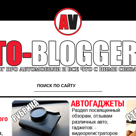
Г ПРО АВТОМОБИЛИ И ВСЕ ЧТО С НИМИ СВЯЗ