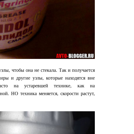
злы, чтобы она не стекала. Так и получается
иры и другие узлы, которые находятся вне
асто на устаревшей технике, как на
тной. НО техника меняется, скорости растут,