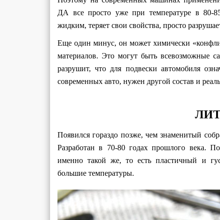
ДА все просто уже при температуре в 80-85
жидким, теряет свои свойства, просто разрушае
Еще один минус, он может химически «конфл
материалов. Это могут быть всевозможные 
разрушит, что для подвески автомобиля озн
современных авто, нужен другой состав и реаль
ЛИ
Появился гораздо позже, чем знаменитый собр
Разработан в 70-80 годах прошлого века. П
именно такой же, то есть пластичный и гу
большие температуры.