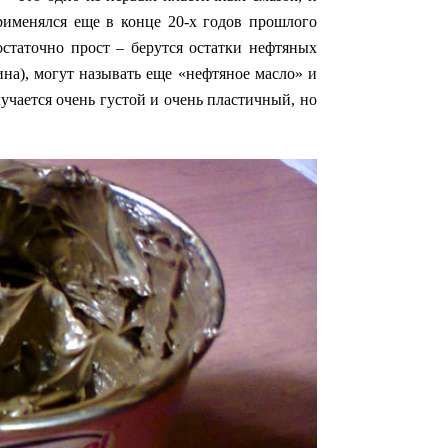
Применялся еще в конце 20-х годов прошлого
достаточно прост – берутся остатки нефтяных
ина), могут называть еще «нефтяное масло» и
учается очень густой и очень пластичный, но