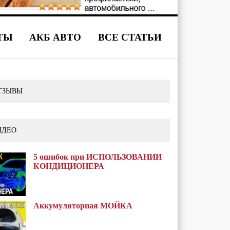
ТЫ
АКБ АВТО
ВСЕ СТАТЬИ
ТЗЫВЫ
ИДЕО
5 ошибок при ИСПОЛЬЗОВАНИИ
КОНДИЦИОНЕРА
Аккумуляторная МОЙКА