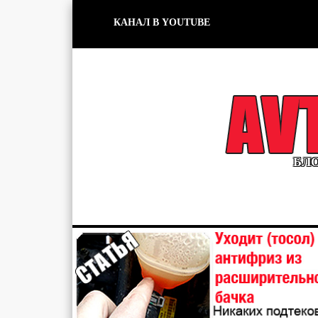
КАНАЛ В YOUTUBE
БЛО