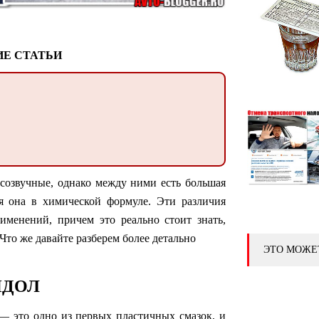
Е СТАТЬИ
я созвучные, однако между ними есть большая
я она в химической формуле. Эти различия
именений, причем это реально стоит знать,
Что же давайте разберем более детально
ЭТО МОЖЕ
ИДОЛ
 — это одно из первых пластичных смазок, и