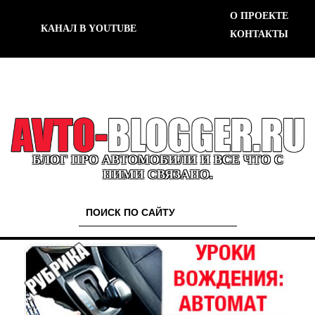
О ПРОЕКТЕ
КАНАЛ В YOUTUBE
КОНТАКТЫ
БЛОГ ПРО АВТОМОБИЛИ И ВСЕ ЧТО С
НИМИ СВЯЗАНО.