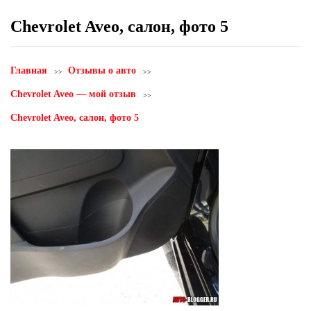
Сhevrolet Aveo, салон, фото 5
Главная
Отзывы о авто
Сhevrolet Aveo — мой отзыв
Сhevrolet Aveo, салон, фото 5