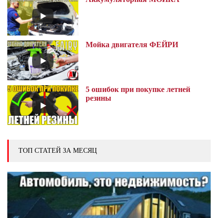
Мойка двигателя ФЕЙРИ
5 ошибок при покупке летней
резины
ТОП СТАТЕЙ ЗА МЕСЯЦ