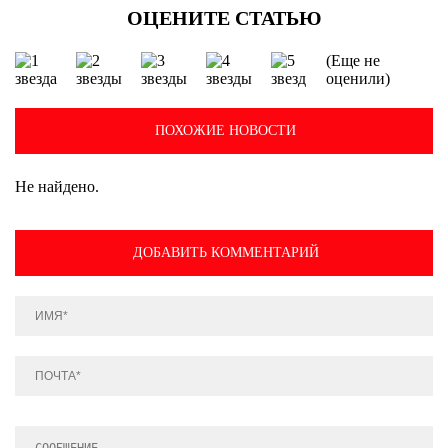
(Еще не
оценили)
ПОХОЖИЕ НОВОСТИ
Не найдено.
ДОБАВИТЬ КОММЕНТАРИЙ