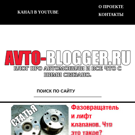
О ПРОЕКТЕ
КАНАЛ В YOUTUBE
КОНТАКТЫ
БЛОГ ПРО АВТОМОБИЛИ И ВСЕ ЧТО С
НИМИ СВЯЗАНО.