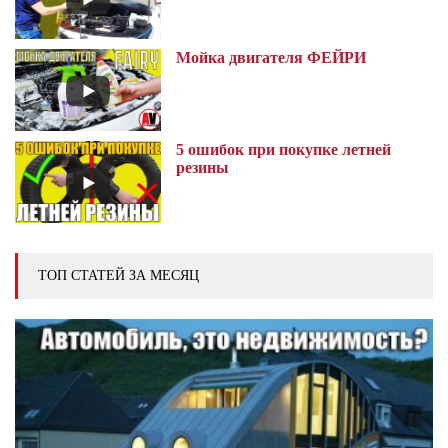
Мойка двигателя ФЕЙРИ
5 ошибок при покупке летней
резины
ТОП СТАТЕЙ ЗА МЕСЯЦ