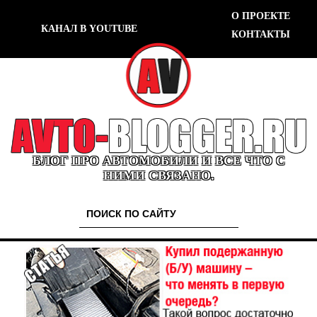
О ПРОЕКТЕ
КАНАЛ В YOUTUBE
КОНТАКТЫ
БЛОГ ПРО АВТОМОБИЛИ И ВСЕ ЧТО С
НИМИ СВЯЗАНО.