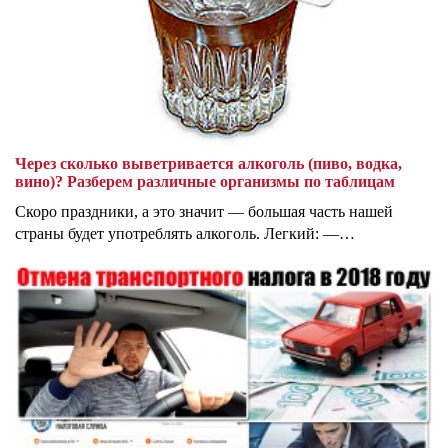
Через сколько выветривается алкоголь (пиво, водка,
вино)? Разберем различные организмы по таблицам
Скоро праздники, а это значит — большая часть нашей
страны будет употреблять алкоголь. Легкий: —…