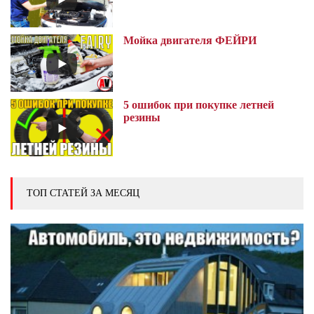
Мойка двигателя ФЕЙРИ
5 ошибок при покупке летней
резины
ТОП СТАТЕЙ ЗА МЕСЯЦ