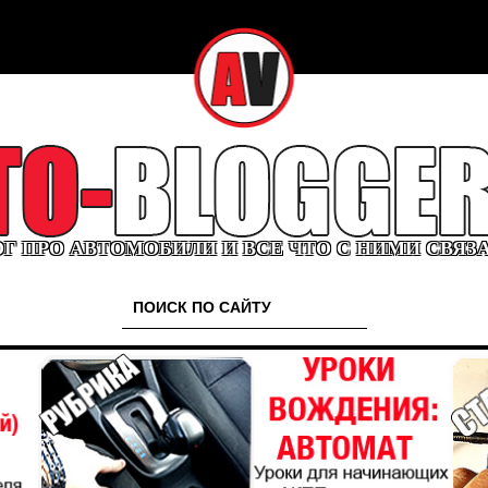
Г ПРО АВТОМОБИЛИ И ВСЕ ЧТО С НИМИ СВЯЗ