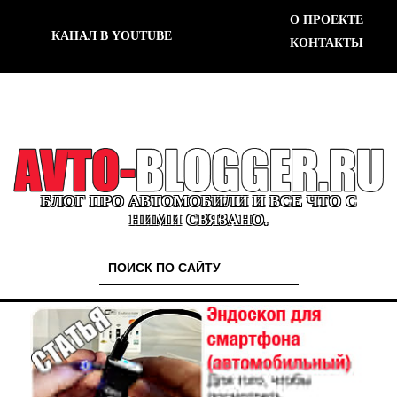
О ПРОЕКТЕ
КАНАЛ В YOUTUBE
КОНТАКТЫ
БЛОГ ПРО АВТОМОБИЛИ И ВСЕ ЧТО С
НИМИ СВЯЗАНО.