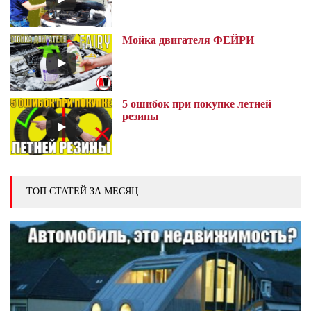
Мойка двигателя ФЕЙРИ
5 ошибок при покупке летней
резины
ТОП СТАТЕЙ ЗА МЕСЯЦ