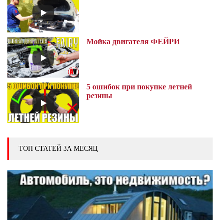
Мойка двигателя ФЕЙРИ
5 ошибок при покупке летней
резины
ТОП СТАТЕЙ ЗА МЕСЯЦ