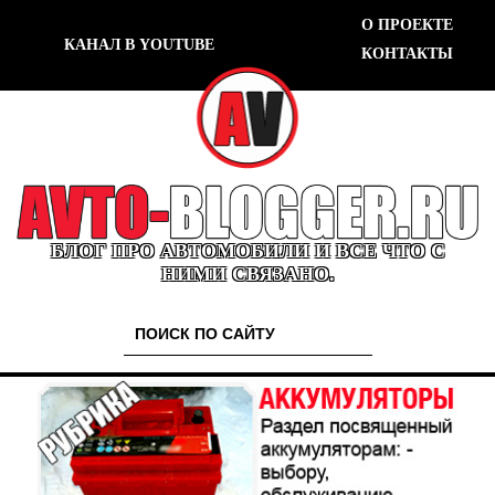
О ПРОЕКТЕ
КАНАЛ В YOUTUBE
КОНТАКТЫ
БЛОГ ПРО АВТОМОБИЛИ И ВСЕ ЧТО С
НИМИ СВЯЗАНО.