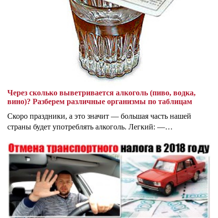
Через сколько выветривается алкоголь (пиво, водка,
вино)? Разберем различные организмы по таблицам
Скоро праздники, а это значит — большая часть нашей
страны будет употреблять алкоголь. Легкий: —…