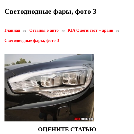
Светодиодные фары, фото 3
Главная
Отзывы о авто
KIA Quoris тест – драйв
Светодиодные фары, фото 3