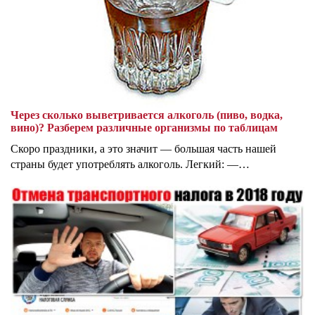
Через сколько выветривается алкоголь (пиво, водка,
вино)? Разберем различные организмы по таблицам
Скоро праздники, а это значит — большая часть нашей
страны будет употреблять алкоголь. Легкий: —…