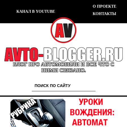
О ПРОЕКТЕ
КАНАЛ В YOUTUBE
КОНТАКТЫ
БЛОГ ПРО АВТОМОБИЛИ И ВСЕ ЧТО С
НИМИ СВЯЗАНО.