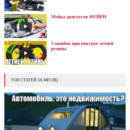
Мойка двигателя ФЕЙРИ
5 ошибок при покупке летней
резины
ТОП СТАТЕЙ ЗА МЕСЯЦ