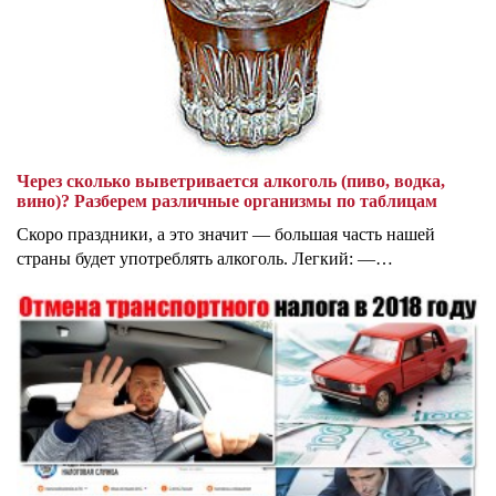
Через сколько выветривается алкоголь (пиво, водка,
вино)? Разберем различные организмы по таблицам
Скоро праздники, а это значит — большая часть нашей
страны будет употреблять алкоголь. Легкий: —…