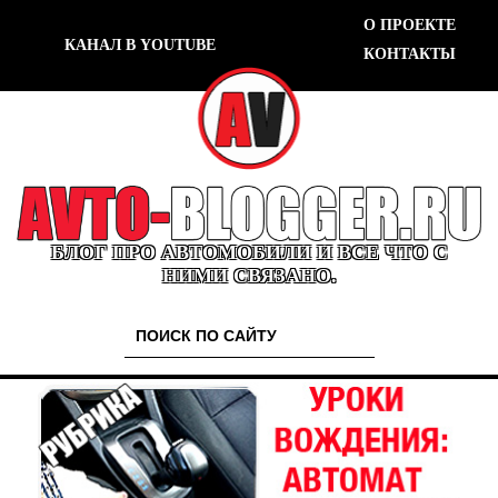
О ПРОЕКТЕ
КАНАЛ В YOUTUBE
КОНТАКТЫ
БЛОГ ПРО АВТОМОБИЛИ И ВСЕ ЧТО С
НИМИ СВЯЗАНО.