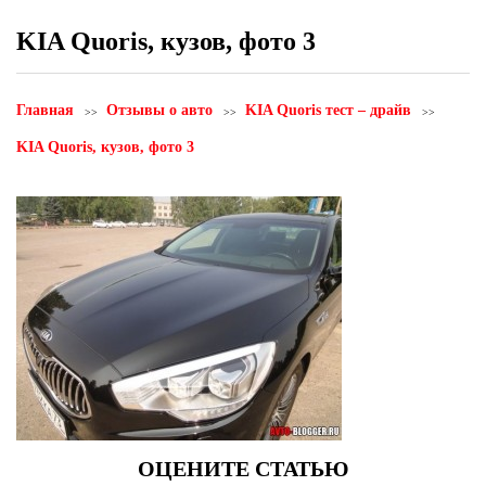
KIA Quoris, кузов, фото 3
Главная
Отзывы о авто
KIA Quoris тест – драйв
KIA Quoris, кузов, фото 3