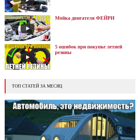
Мойка двигателя ФЕЙРИ
5 ошибок при покупке летней
резины
ТОП СТАТЕЙ ЗА МЕСЯЦ