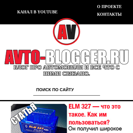
О ПРОЕКТЕ
КАНАЛ В YOUTUBE
КОНТАКТЫ
БЛОГ ПРО АВТОМОБИЛИ И ВСЕ ЧТО С
НИМИ СВЯЗАНО.