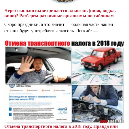
Через сколько выветривается алкоголь (пиво, водка,
вино)? Разберем различные организмы по таблицам
Скоро праздники, а это значит — большая часть нашей
страны будет употреблять алкоголь. Легкий: —…
Отмена транспортного налога в 2018 году. Правда или