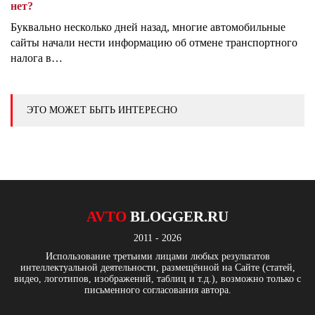
нет?
Буквально несколько дней назад, многие автомобильные
сайты начали нести информацию об отмене транспортного
налога в…
ЭТО МОЖЕТ БЫТЬ ИНТЕРЕСНО
AVTO
BLOGGER.RU
2011 - 2026
Использование третьими лицами любых результатов
интеллектуальной деятельности, размещённой на Сайте (статей,
видео, логотипов, изображений, таблиц и т.д.), возможно только с
письменного согласования автора.