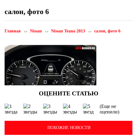
салон, фото 6
Главная
Nissan
Nissan Teana 2013
салон, фото 6
(Еще не
оценили)
ПОХОЖИЕ НОВОСТИ