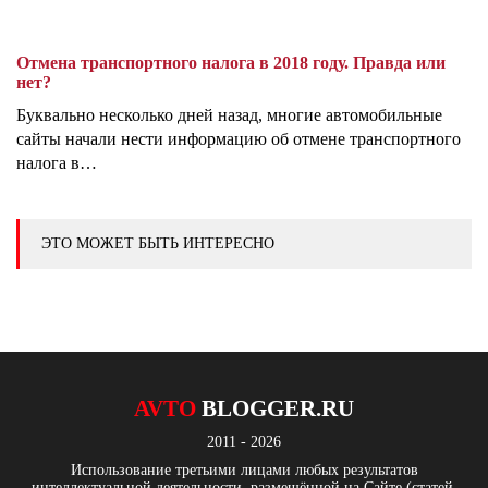
Отмена транспортного налога в 2018 году. Правда или
нет?
Буквально несколько дней назад, многие автомобильные
сайты начали нести информацию об отмене транспортного
налога в…
ЭТО МОЖЕТ БЫТЬ ИНТЕРЕСНО
AVTO
BLOGGER.RU
2011 - 2026
Использование третьими лицами любых результатов
интеллектуальной деятельности, размещённой на Сайте (статей,