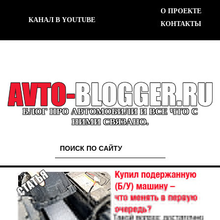
О ПРОЕКТЕ
КАНАЛ В YOUTUBE
КОНТАКТЫ
БЛОГ ПРО АВТОМОБИЛИ И ВСЕ ЧТО С
НИМИ СВЯЗАНО.