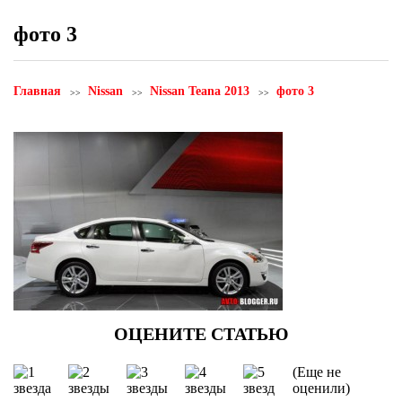
фото 3
Главная
Nissan
Nissan Teana 2013
фото 3
(Еще не
оценили)