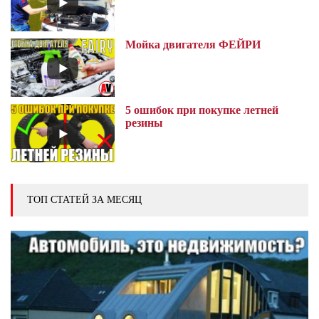
Мойка двигателя ФЕЙРИ
5 ошибок при покупке летней
резины
ТОП СТАТЕЙ ЗА МЕСЯЦ