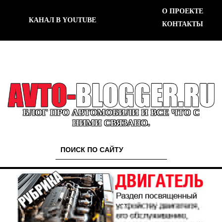
О ПРОЕКТЕ
КАНАЛ В YOUTUBE
КОНТАКТЫ
БЛОГ ПРО АВТОМОБИЛИ И ВСЕ ЧТО С
НИМИ СВЯЗАНО.