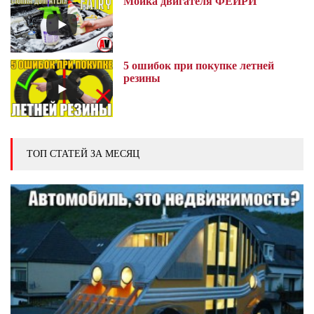
Мойка двигателя ФЕЙРИ
5 ошибок при покупке летней
резины
ТОП СТАТЕЙ ЗА МЕСЯЦ