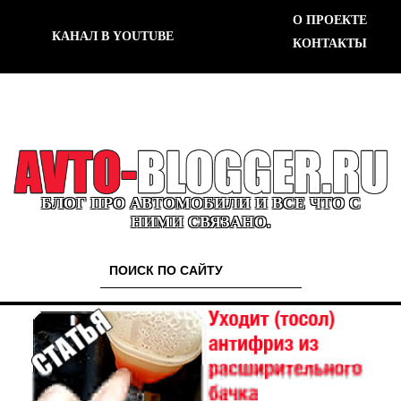
О ПРОЕКТЕ
КАНАЛ В YOUTUBE
КОНТАКТЫ
БЛОГ ПРО АВТОМОБИЛИ И ВСЕ ЧТО С
НИМИ СВЯЗАНО.