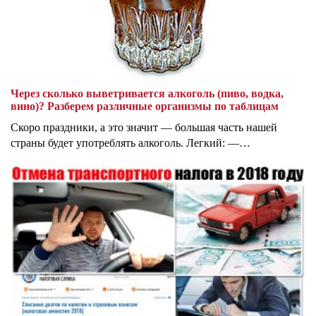
Через сколько выветривается алкоголь (пиво, водка,
вино)? Разберем различные организмы по таблицам
Скоро праздники, а это значит — большая часть нашей
страны будет употреблять алкоголь. Легкий: —…