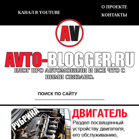
О ПРОЕКТЕ
КАНАЛ В YOUTUBE
КОНТАКТЫ
БЛОГ ПРО АВТОМОБИЛИ И ВСЕ ЧТО С
НИМИ СВЯЗАНО.