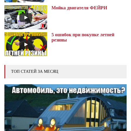
Мойка двигателя ФЕЙРИ
5 ошибок при покупке летней
резины
ТОП СТАТЕЙ ЗА МЕСЯЦ