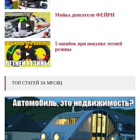
Мойка двигателя ФЕЙРИ
5 ошибок при покупке летней
резины
ТОП СТАТЕЙ ЗА МЕСЯЦ