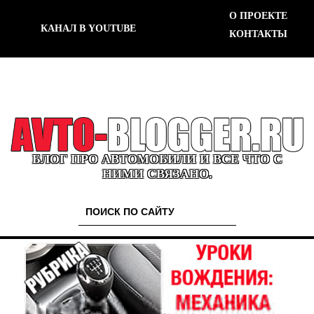
О ПРОЕКТЕ
КАНАЛ В YOUTUBE
КОНТАКТЫ
БЛОГ ПРО АВТОМОБИЛИ И ВСЕ ЧТО С
НИМИ СВЯЗАНО.