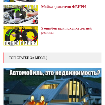
Мойка двигателя ФЕЙРИ
5 ошибок при покупке летней
резины
ТОП СТАТЕЙ ЗА МЕСЯЦ