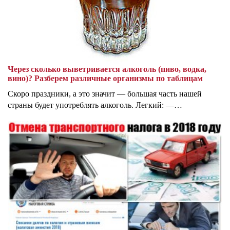
Через сколько выветривается алкоголь (пиво, водка,
вино)? Разберем различные организмы по таблицам
Скоро праздники, а это значит — большая часть нашей
страны будет употреблять алкоголь. Легкий: —…