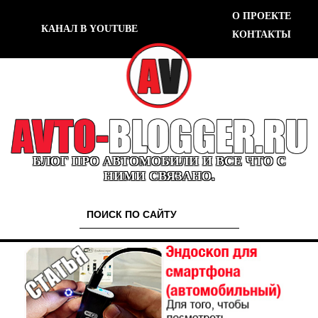
О ПРОЕКТЕ
КАНАЛ В YOUTUBE
КОНТАКТЫ
БЛОГ ПРО АВТОМОБИЛИ И ВСЕ ЧТО С
НИМИ СВЯЗАНО.