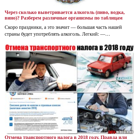
Через сколько выветривается алкоголь (пиво, водка,
вино)? Разберем различные организмы по таблицам
Скоро праздники, а это значит — большая часть нашей
страны будет употреблять алкоголь. Легкий: —…
Отмена транспортного налога в 2018 году. Правда или