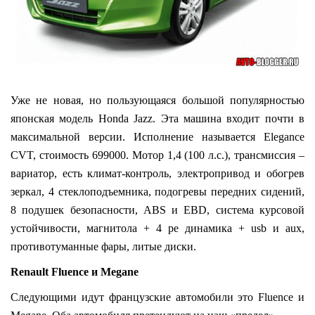
Уже не новая, но пользующаяся большой популярностью
японская модель Honda Jazz. Эта машина входит почти в
максимальной версии. Исполнение называется Elegance
CVT, стоимость 699000. Мотор 1,4 (100 л.с.), трансмиссия –
вариатор, есть климат-контроль, электропривод и обогрев
зеркал, 4 стеклоподъемника, подогревы передних сидений,
8 подушек безопасности, ABS и EBD, система курсовой
устойчивости, магнитола + 4 ре динамика + usb и aux,
противотуманные фары, литые диски.
Renault Fluence и Megane
Следующими идут французские автомобили это Fluence и