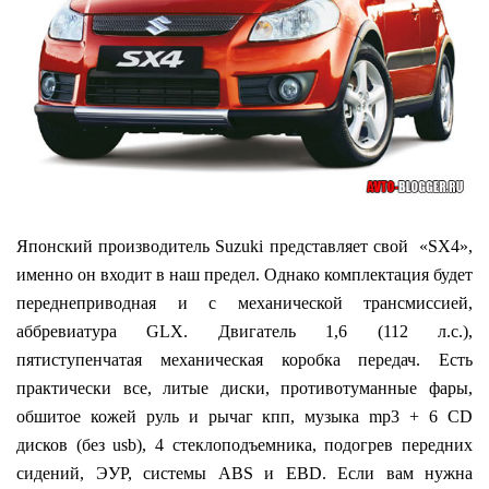
Японский производитель Suzuki представляет свой «SX4»,
именно он входит в наш предел. Однако комплектация будет
переднеприводная и с механической трансмиссией,
аббревиатура GLX. Двигатель 1,6 (112 л.с.),
пятиступенчатая механическая коробка передач. Есть
практически все, литые диски, противотуманные фары,
обшитое кожей руль и рычаг кпп, музыка mp3 + 6 CD
дисков (без usb), 4 стеклоподъемника, подогрев передних
сидений, ЭУР, сиcтемы ABS и EBD. Если вам нужна