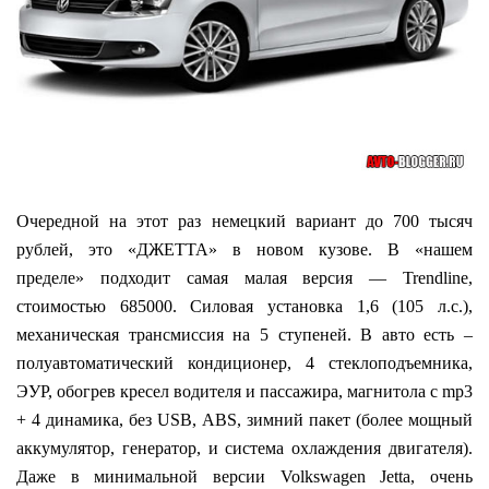
Очередной на этот раз немецкий вариант до 700 тысяч
рублей, это «ДЖЕТТА» в новом кузове. В «нашем
пределе» подходит самая малая версия — Trendline,
стоимостью 685000. Силовая установка 1,6 (105 л.с.),
механическая трансмиссия на 5 ступеней. В авто есть –
полуавтоматический кондиционер, 4 стеклоподъемника,
ЭУР, обогрев кресел водителя и пассажира, магнитола с mp3
+ 4 динамика, без USB, ABS, зимний пакет (более мощный
аккумулятор, генератор, и система охлаждения двигателя).
Даже в минимальной версии Volkswagen Jetta, очень