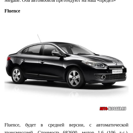
Megane. Оба автомобиля претендуют на наш «предел»
Fluence
Fluence, будет в средней версии, с автоматической
трансмиссией. Стоимость 682600, мотор 1,6 (106 л.с.),