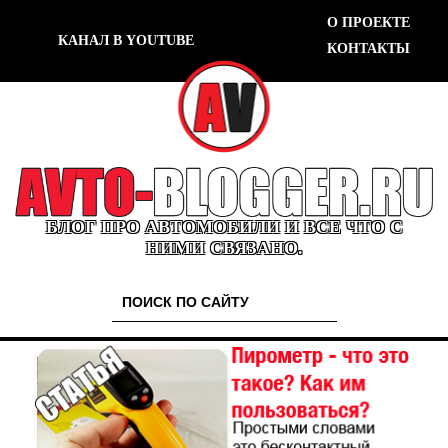
О ПРОЕКТЕ
КАНАЛ В YOUTUBE
КОНТАКТЫ
БЛОГ ПРО АВТОМОБИЛИ И ВСЕ ЧТО С
НИМИ СВЯЗАНО.