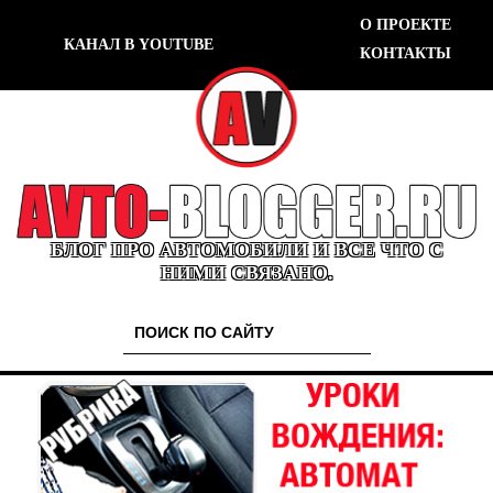
О ПРОЕКТЕ
КАНАЛ В YOUTUBE
КОНТАКТЫ
БЛОГ ПРО АВТОМОБИЛИ И ВСЕ ЧТО С
НИМИ СВЯЗАНО.