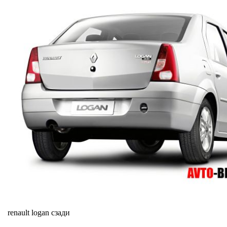
renault logan сзади