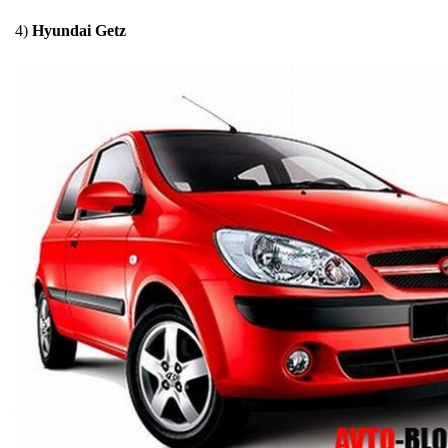
4)
Hyundai Getz