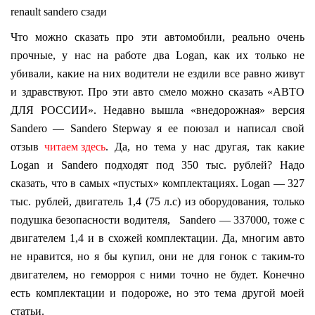
renault sandero сзади
Что можно сказать про эти автомобили, реально очень
прочные, у нас на работе два Logan, как их только не
убивали, какие на них водители не ездили все равно живут
и здравствуют. Про эти авто смело можно сказать «АВТО
ДЛЯ РОССИИ». Недавно вышла «внедорожная» версия
Sandero — Sandero Stepway я ее поюзал и написал свой
отзыв
читаем здесь
. Да, но тема у нас другая, так какие
Logan и Sandero подходят под 350 тыс. рублей? Надо
сказать, что в самых «пустых» комплектациях. Logan — 327
тыс. рублей, двигатель 1,4 (75 л.с) из оборудования, только
подушка безопасности водителя, Sandero — 337000, тоже с
двигателем 1,4 и в схожей комплектации. Да, многим авто
не нравится, но я бы купил, они не для гонок с таким-то
двигателем, но геморроя с ними точно не будет. Конечно
есть комплектации и подороже, но это тема другой моей
статьи.