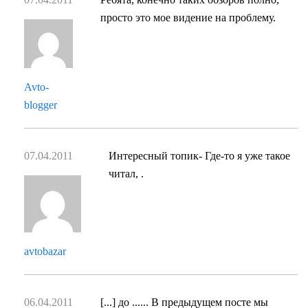
просто это мое видение на проблему.
Avto-
blogger
07.04.2011
Интересный топик- Где-то я уже такое
читал, .
avtobazar
06.04.2011
[...] до ...... В предыдущем посте мы