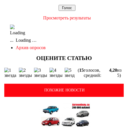
Просмотреть результаты
Loading …
Архив опросов
(
15
голосов,
4,20
из
средний:
5)
ПОХОЖИЕ НОВОСТИ