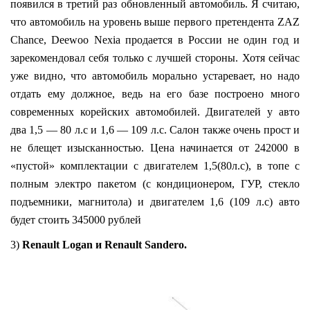
появился в третий раз обновленный автомобиль. Я считаю,
что автомобиль на уровень выше первого претендента ZAZ
Chance, Deewoo Nexia продается в России не один год и
зарекомендовал себя только с лучшей стороны. Хотя сейчас
уже видно, что автомобиль морально устаревает, но надо
отдать ему должное, ведь на его базе построено много
современных корейских автомобилей. Двигателей у авто
два 1,5 — 80 л.с и 1,6 — 109 л.с. Салон также очень прост и
не блещет изысканностью. Цена начинается от 242000 в
«пустой» комплектации с двигателем 1,5(80л.с), в топе с
полным электро пакетом (с кондиционером, ГУР, стекло
подъемники, магнитола) и двигателем 1,6 (109 л.с) авто
будет стоить 345000 рублей
3)
Renault Logan и Renault Sandero.