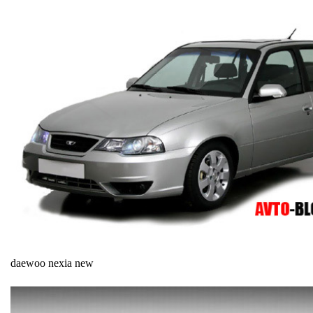
daewoo nexia new