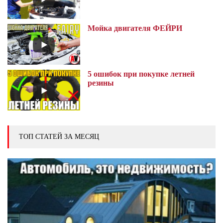
Мойка двигателя ФЕЙРИ
5 ошибок при покупке летней
резины
ТОП СТАТЕЙ ЗА МЕСЯЦ