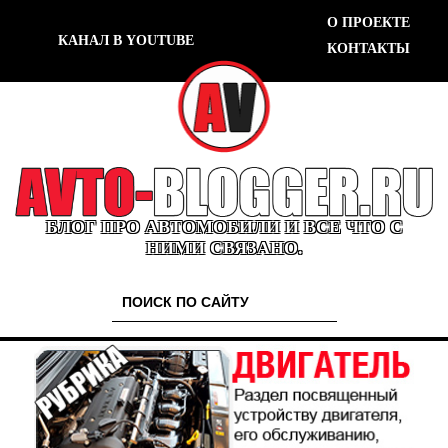
О ПРОЕКТЕ
КАНАЛ В YOUTUBE
КОНТАКТЫ
БЛОГ ПРО АВТОМОБИЛИ И ВСЕ ЧТО С
НИМИ СВЯЗАНО.