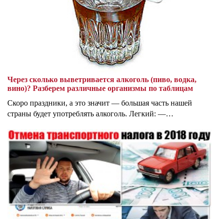
Через сколько выветривается алкоголь (пиво, водка,
вино)? Разберем различные организмы по таблицам
Скоро праздники, а это значит — большая часть нашей
страны будет употреблять алкоголь. Легкий: —…