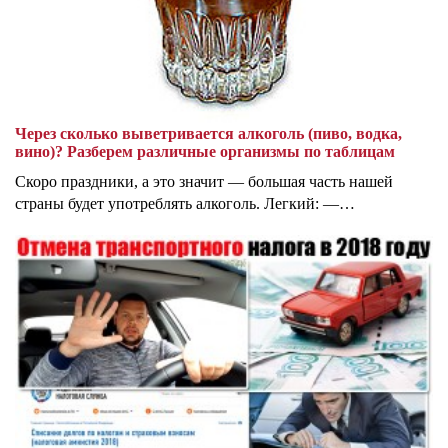
Через сколько выветривается алкоголь (пиво, водка,
вино)? Разберем различные организмы по таблицам
Скоро праздники, а это значит — большая часть нашей
страны будет употреблять алкоголь. Легкий: —…