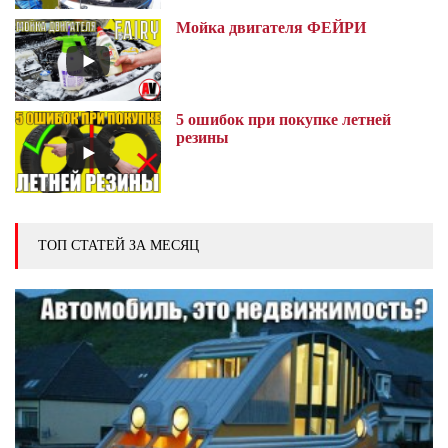
Мойка двигателя ФЕЙРИ
5 ошибок при покупке летней
резины
ТОП СТАТЕЙ ЗА МЕСЯЦ