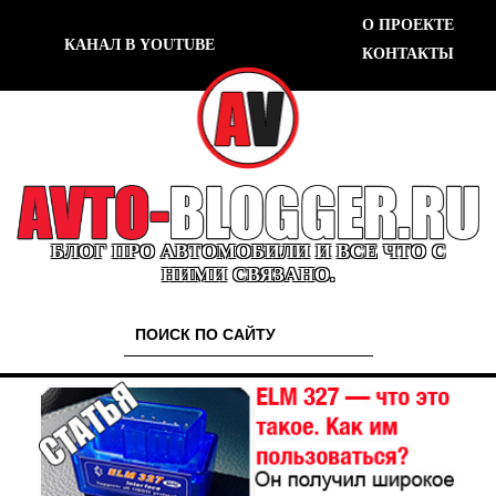
О ПРОЕКТЕ
КАНАЛ В YOUTUBE
КОНТАКТЫ
БЛОГ ПРО АВТОМОБИЛИ И ВСЕ ЧТО С
НИМИ СВЯЗАНО.