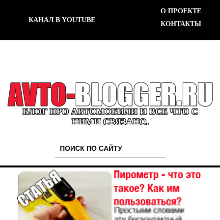
О ПРОЕКТЕ
КАНАЛ В YOUTUBE
КОНТАКТЫ
БЛОГ ПРО АВТОМОБИЛИ И ВСЕ ЧТО С
НИМИ СВЯЗАНО.