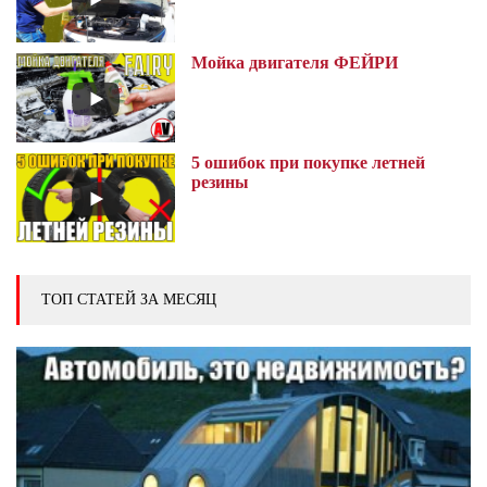
Мойка двигателя ФЕЙРИ
5 ошибок при покупке летней
резины
ТОП СТАТЕЙ ЗА МЕСЯЦ