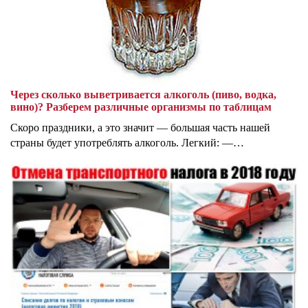
Через сколько выветривается алкоголь (пиво, водка,
вино)? Разберем различные организмы по таблицам
Скоро праздники, а это значит — большая часть нашей
страны будет употреблять алкоголь. Легкий: —…