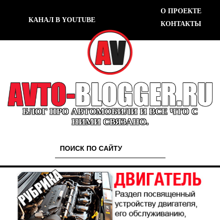
О ПРОЕКТЕ
КАНАЛ В YOUTUBE
КОНТАКТЫ
БЛОГ ПРО АВТОМОБИЛИ И ВСЕ ЧТО С
НИМИ СВЯЗАНО.