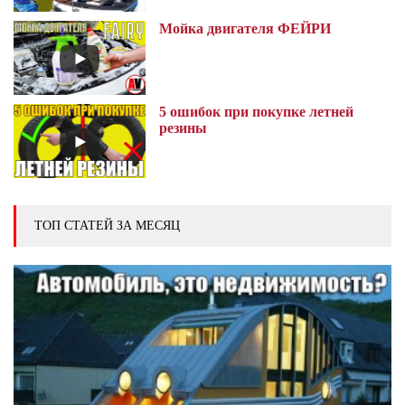
Мойка двигателя ФЕЙРИ
5 ошибок при покупке летней
резины
ТОП СТАТЕЙ ЗА МЕСЯЦ