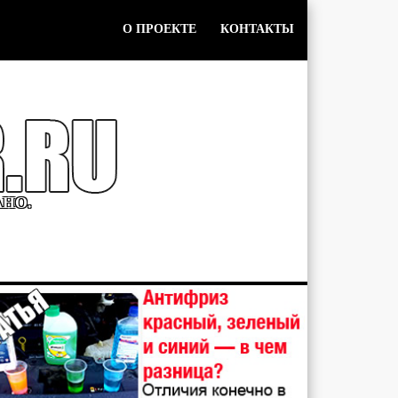
О ПРОЕКТЕ
КОНТАКТЫ
АНО.