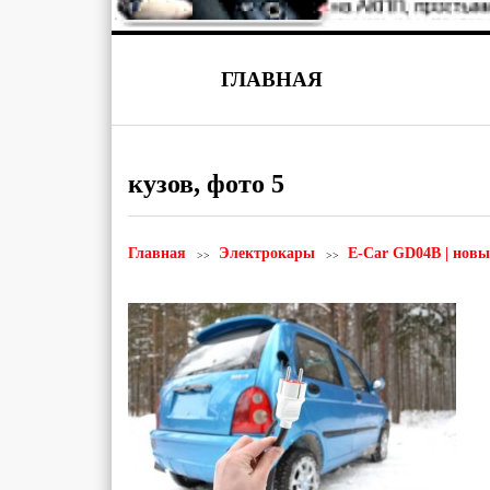
ГЛАВНАЯ
кузов, фото 5
Главная
Электрокары
E-Car GD04B | новы