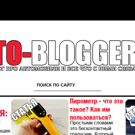
Г ПРО АВТОМОБИЛИ И ВСЕ ЧТО С НИМИ СВЯЗ