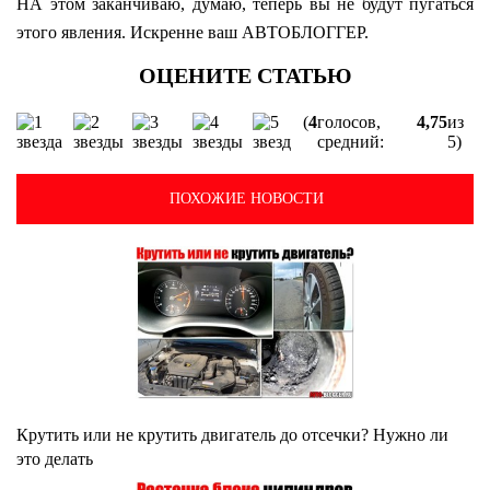
НА этом заканчиваю, думаю, теперь вы не будут пугаться
этого явления. Искренне ваш АВТОБЛОГГЕР.
(
4
голосов,
4,75
из
средний:
5)
ПОХОЖИЕ НОВОСТИ
Крутить или не крутить двигатель до отсечки? Нужно ли
это делать