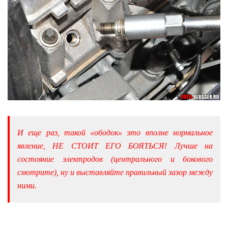
И еще раз, такой «ободок» это вполне нормальное
явление, НЕ СТОИТ ЕГО БОЯТЬСЯ! Лучше на
состояние электродов (центрального и бокового
смотрите), ну и выставляйте правильный зазор между
ними.