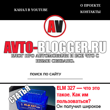
О ПРОЕКТЕ
КАНАЛ В YOUTUBE
КОНТАКТЫ
БЛОГ ПРО АВТОМОБИЛИ И ВСЕ ЧТО С
НИМИ СВЯЗАНО.