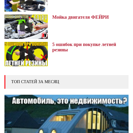
Мойка двигателя ФЕЙРИ
5 ошибок при покупке летней
резины
ТОП СТАТЕЙ ЗА МЕСЯЦ