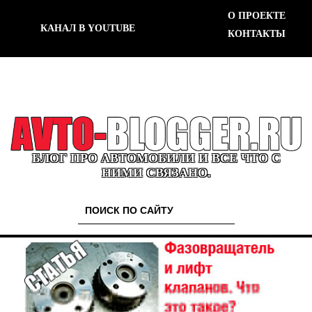
О ПРОЕКТЕ
КАНАЛ В YOUTUBE
КОНТАКТЫ
БЛОГ ПРО АВТОМОБИЛИ И ВСЕ ЧТО С
НИМИ СВЯЗАНО.