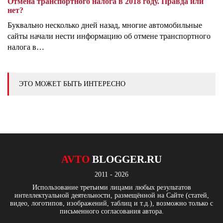
Отмена транспортного налога в 2018 году. Правда или
нет?
Буквально несколько дней назад, многие автомобильные
сайты начали нести информацию об отмене транспортного
налога в…
ЭТО МОЖЕТ БЫТЬ ИНТЕРЕСНО
AVTO
BLOGGER.RU
2011 - 2026
Использование третьими лицами любых результатов
интеллектуальной деятельности, размещённой на Сайте (статей,
видео, логотипов, изображений, таблиц и т.д.), возможно только с
письменного согласования автора.