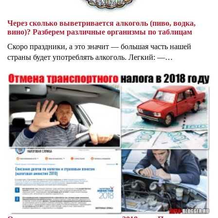
Через сколько выветривается алкоголь (пиво, водка,
вино)? Разберем различные организмы по таблицам
Скоро праздники, а это значит — большая часть нашей
страны будет употреблять алкоголь. Легкий: —…