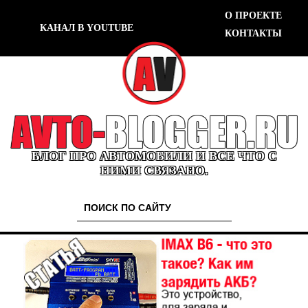
О ПРОЕКТЕ
КАНАЛ В YOUTUBE
КОНТАКТЫ
БЛОГ ПРО АВТОМОБИЛИ И ВСЕ ЧТО С
НИМИ СВЯЗАНО.