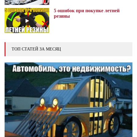
5 ошибок при покупке летней
резины
ТОП СТАТЕЙ ЗА МЕСЯЦ