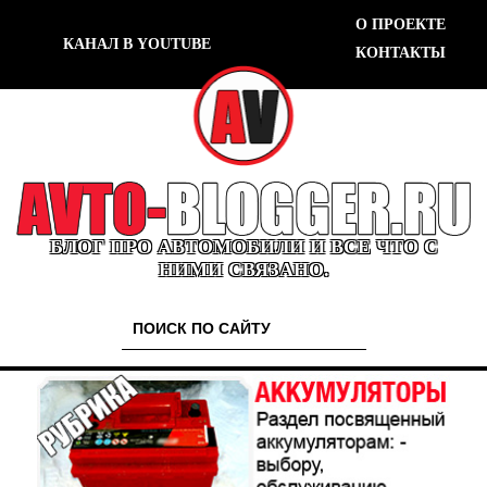
О ПРОЕКТЕ
КАНАЛ В YOUTUBE
КОНТАКТЫ
БЛОГ ПРО АВТОМОБИЛИ И ВСЕ ЧТО С
НИМИ СВЯЗАНО.