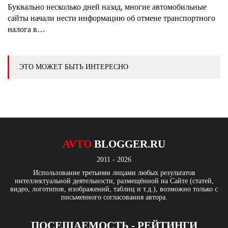
Буквально несколько дней назад, многие автомобильные
сайты начали нести информацию об отмене транспортного
налога в…
ЭТО МОЖЕТ БЫТЬ ИНТЕРЕСНО
AVTO
BLOGGER.RU
2011 - 2026
Использование третьими лицами любых результатов
интеллектуальной деятельности, размещённой на Сайте (статей,
видео, логотипов, изображений, таблиц и т.д.), возможно только с
письменного согласования автора.
ПОСЕЩАЕМОСТЬ - РЕЙТИНГИ