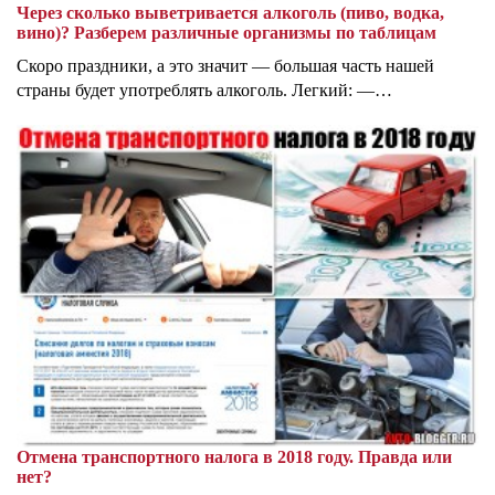
Через сколько выветривается алкоголь (пиво, водка,
вино)? Разберем различные организмы по таблицам
Скоро праздники, а это значит — большая часть нашей
страны будет употреблять алкоголь. Легкий: —…
Отмена транспортного налога в 2018 году. Правда или
нет?