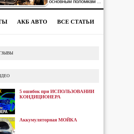
ТЫ
АКБ АВТО
ВСЕ СТАТЬИ
ТЗЫВЫ
ИДЕО
5 ошибок при ИСПОЛЬЗОВАНИИ
КОНДИЦИОНЕРА
Аккумуляторная МОЙКА