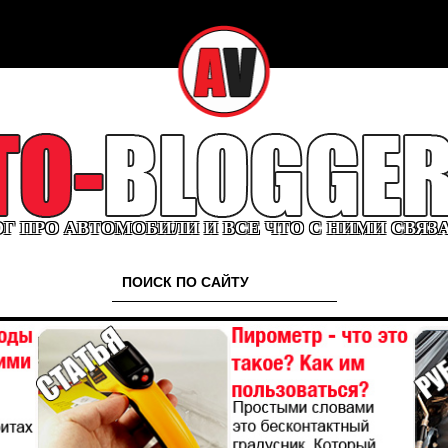
Г ПРО АВТОМОБИЛИ И ВСЕ ЧТО С НИМИ СВЯЗ