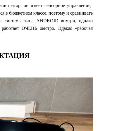
стратор: он имеет сенсорное управление,
я в бюджетном классе, поэтому и сравнивать
нет системы типа ANDROID внутри, однако
 работает ОЧЕНЬ быстро. Эдакая «рабочая
КТАЦИЯ