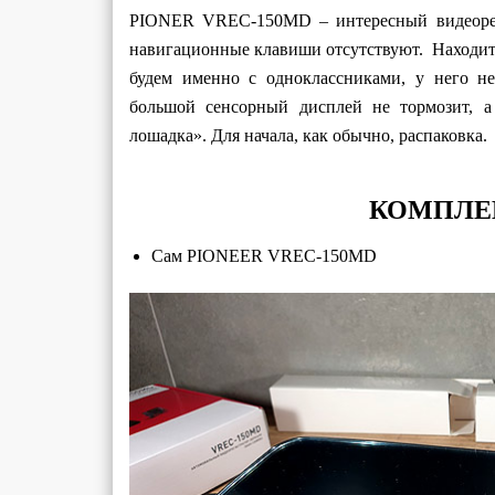
PIONER VREC-150MD – интересный видеореги
навигационные клавиши отсутствуют. Находитс
будем именно с одноклассниками, у него 
большой сенсорный дисплей не тормозит, а
лошадка». Для начала, как обычно, распаковка.
КОМПЛЕ
Сам PIONEER VREC-150MD