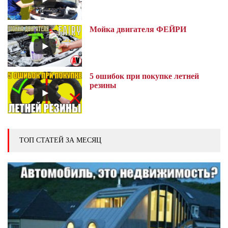
Мойка двигателя ФЕЙРИ
5 ошибок при покупке летней
резины
ТОП СТАТЕЙ ЗА МЕСЯЦ