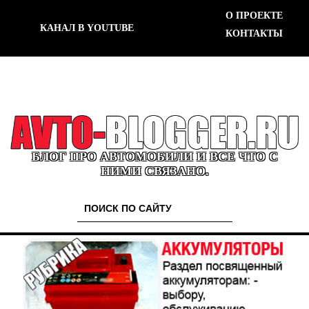
О ПРОЕКТЕ
КАНАЛ В YOUTUBE
КОНТАКТЫ
БЛОГ ПРО АВТОМОБИЛИ И ВСЕ ЧТО С
НИМИ СВЯЗАНО.