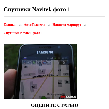
Спутники Navitel, фото 1
Главная
АвтоГаджеты
Навител маршрут
Спутники Navitel, фото 1