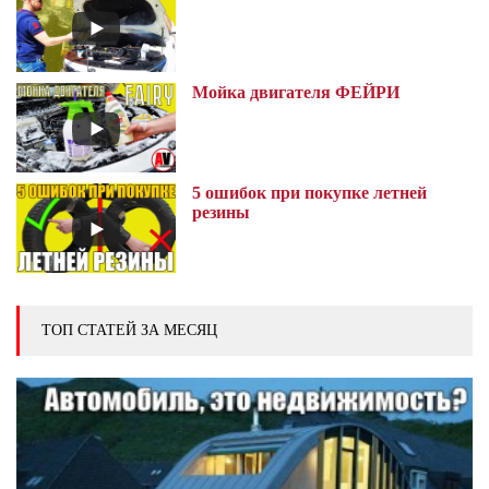
Мойка двигателя ФЕЙРИ
5 ошибок при покупке летней
резины
ТОП СТАТЕЙ ЗА МЕСЯЦ