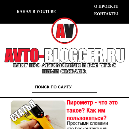
О ПРОЕКТЕ
КАНАЛ В YOUTUBE
КОНТАКТЫ
БЛОГ ПРО АВТОМОБИЛИ И ВСЕ ЧТО С
НИМИ СВЯЗАНО.