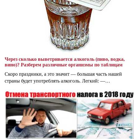
Через сколько выветривается алкоголь (пиво, водка,
вино)? Разберем различные организмы по таблицам
Скоро праздники, а это значит — большая часть нашей
страны будет употреблять алкоголь. Легкий: —…