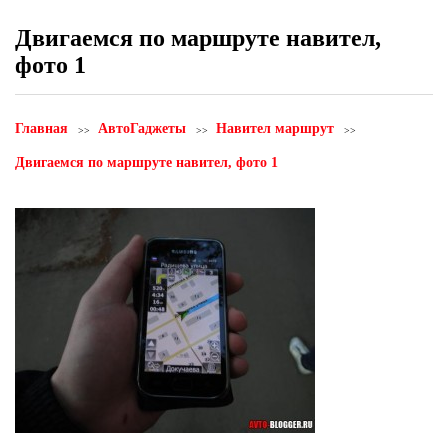
Двигаемся по маршруте навител,
фото 1
Главная
АвтоГаджеты
Навител маршрут
Двигаемся по маршруте навител, фото 1