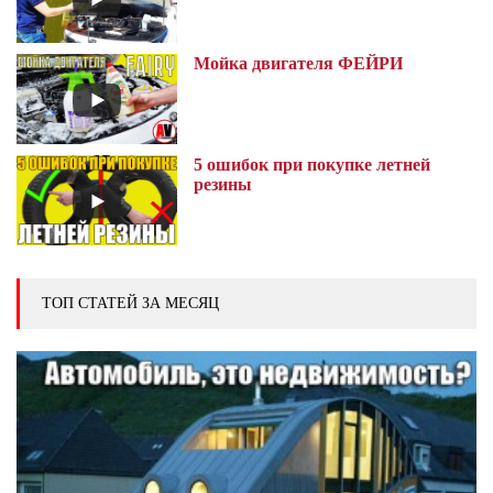
Мойка двигателя ФЕЙРИ
5 ошибок при покупке летней
резины
ТОП СТАТЕЙ ЗА МЕСЯЦ