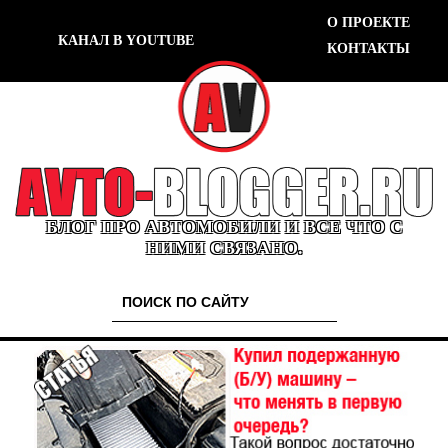
О ПРОЕКТЕ
КАНАЛ В YOUTUBE
КОНТАКТЫ
БЛОГ ПРО АВТОМОБИЛИ И ВСЕ ЧТО С
НИМИ СВЯЗАНО.