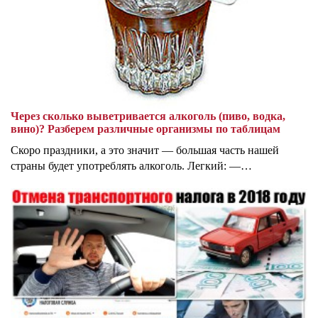
Через сколько выветривается алкоголь (пиво, водка,
вино)? Разберем различные организмы по таблицам
Скоро праздники, а это значит — большая часть нашей
страны будет употреблять алкоголь. Легкий: —…