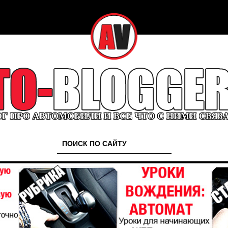
Г ПРО АВТОМОБИЛИ И ВСЕ ЧТО С НИМИ СВЯЗ