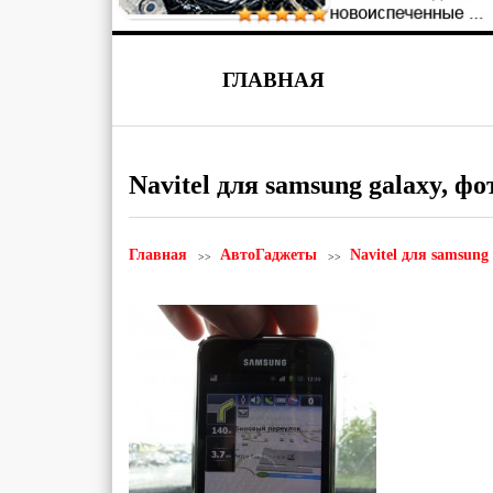
ГЛАВНАЯ
Navitel для samsung galaxy, фо
Главная
АвтоГаджеты
Navitel для samsung 