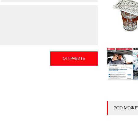
ОТПРАВИТЬ
ЭТО МОЖЕ