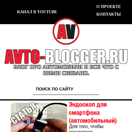
О ПРОЕКТЕ
КАНАЛ В YOUTUBE
КОНТАКТЫ
БЛОГ ПРО АВТОМОБИЛИ И ВСЕ ЧТО С
НИМИ СВЯЗАНО.