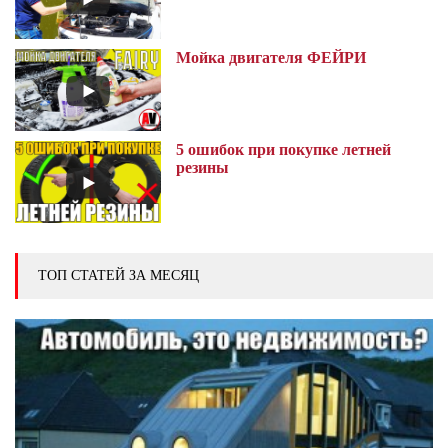
Мойка двигателя ФЕЙРИ
5 ошибок при покупке летней
резины
ТОП СТАТЕЙ ЗА МЕСЯЦ