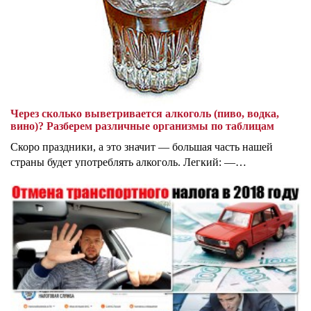
Через сколько выветривается алкоголь (пиво, водка,
вино)? Разберем различные организмы по таблицам
Скоро праздники, а это значит — большая часть нашей
страны будет употреблять алкоголь. Легкий: —…