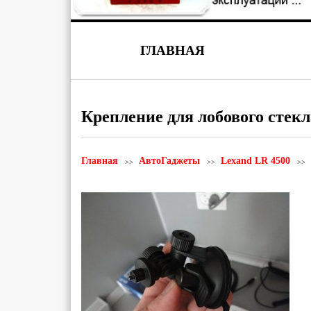
ГЛАВНАЯ
Крепление для лобового стекл
Главная
АвтоГаджеты
Lexand LR 4500