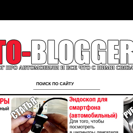
Г ПРО АВТОМОБИЛИ И ВСЕ ЧТО С НИМИ СВЯЗ