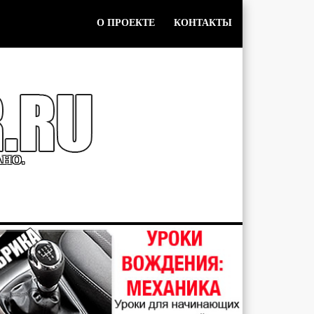
О ПРОЕКТЕ
КОНТАКТЫ
АНО.