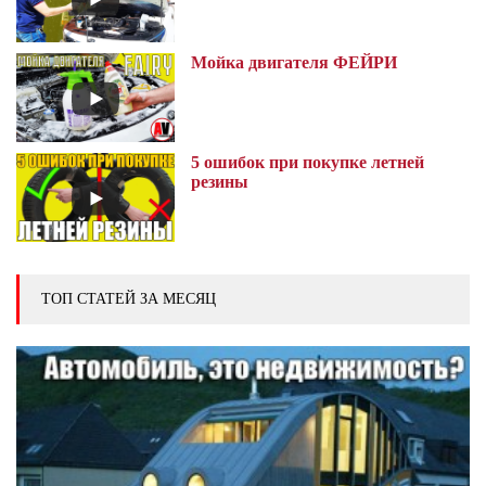
Мойка двигателя ФЕЙРИ
5 ошибок при покупке летней
резины
ТОП СТАТЕЙ ЗА МЕСЯЦ