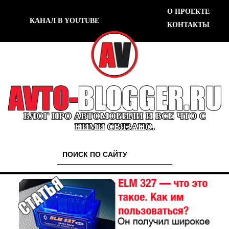
О ПРОЕКТЕ
КАНАЛ В YOUTUBE
КОНТАКТЫ
БЛОГ ПРО АВТОМОБИЛИ И ВСЕ ЧТО С
НИМИ СВЯЗАНО.