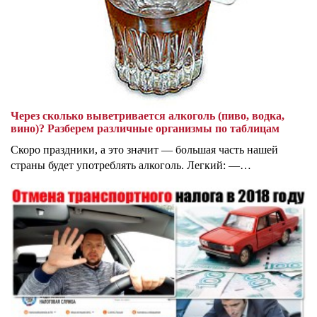
Через сколько выветривается алкоголь (пиво, водка,
вино)? Разберем различные организмы по таблицам
Скоро праздники, а это значит — большая часть нашей
страны будет употреблять алкоголь. Легкий: —…