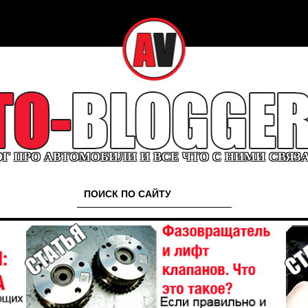
Г ПРО АВТОМОБИЛИ И ВСЕ ЧТО С НИМИ СВЯЗ