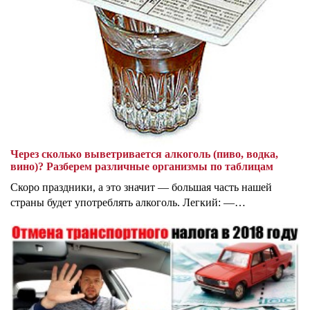
Через сколько выветривается алкоголь (пиво, водка,
вино)? Разберем различные организмы по таблицам
Скоро праздники, а это значит — большая часть нашей
страны будет употреблять алкоголь. Легкий: —…