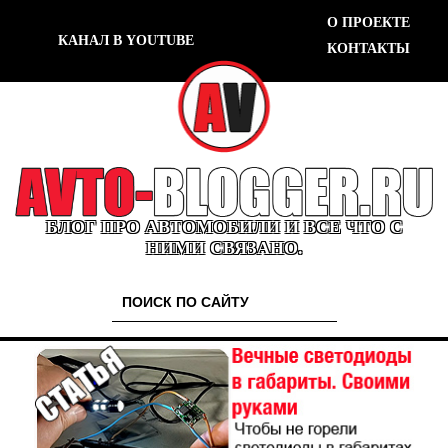
О ПРОЕКТЕ
КАНАЛ В YOUTUBE
КОНТАКТЫ
БЛОГ ПРО АВТОМОБИЛИ И ВСЕ ЧТО С
НИМИ СВЯЗАНО.